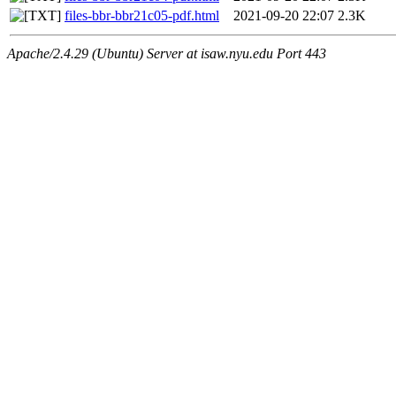
files-bbr-bbr21c05-pdf.html
2021-09-20 22:07
2.3K
Apache/2.4.29 (Ubuntu) Server at isaw.nyu.edu Port 443