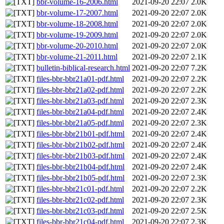
bbr-volume-16-2006.html
2021-09-20 22:07
2.0K
bbr-volume-17-2007.html
2021-09-20 22:07
2.0K
bbr-volume-18-2008.html
2021-09-20 22:07
2.0K
bbr-volume-19-2009.html
2021-09-20 22:07
2.0K
bbr-volume-20-2010.html
2021-09-20 22:07
2.0K
bbr-volume-21-2011.html
2021-09-20 22:07
2.1K
bulletin-biblical-research.html
2021-09-20 22:07
7.2K
files-bbr-bbr21a01-pdf.html
2021-09-20 22:07
2.2K
files-bbr-bbr21a02-pdf.html
2021-09-20 22:07
2.2K
files-bbr-bbr21a03-pdf.html
2021-09-20 22:07
2.3K
files-bbr-bbr21a04-pdf.html
2021-09-20 22:07
2.4K
files-bbr-bbr21a05-pdf.html
2021-09-20 22:07
2.3K
files-bbr-bbr21b01-pdf.html
2021-09-20 22:07
2.4K
files-bbr-bbr21b02-pdf.html
2021-09-20 22:07
2.4K
files-bbr-bbr21b03-pdf.html
2021-09-20 22:07
2.4K
files-bbr-bbr21b04-pdf.html
2021-09-20 22:07
2.4K
files-bbr-bbr21b05-pdf.html
2021-09-20 22:07
2.3K
files-bbr-bbr21c01-pdf.html
2021-09-20 22:07
2.2K
files-bbr-bbr21c02-pdf.html
2021-09-20 22:07
2.3K
files-bbr-bbr21c03-pdf.html
2021-09-20 22:07
2.5K
files-bbr-bbr21c04-pdf.html
2021-09-20 22:07
2.3K