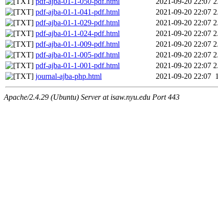
pdf-ajba-01-1-050-pdf.html
2021-09-20 22:07
2
pdf-ajba-01-1-041-pdf.html
2021-09-20 22:07
2
pdf-ajba-01-1-029-pdf.html
2021-09-20 22:07
2
pdf-ajba-01-1-024-pdf.html
2021-09-20 22:07
2
pdf-ajba-01-1-009-pdf.html
2021-09-20 22:07
2
pdf-ajba-01-1-005-pdf.html
2021-09-20 22:07
2
pdf-ajba-01-1-001-pdf.html
2021-09-20 22:07
2
journal-ajba-php.html
2021-09-20 22:07
Apache/2.4.29 (Ubuntu) Server at isaw.nyu.edu Port 443