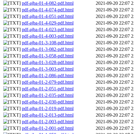
pdf-ajba-01-4-082-pdf.html
2021-09-20 22:07
2
pdf-ajba-01-4-074-pdf.html
2021-09-20 22:07
2
pdf-ajba-01-4-051-pdf.html
2021-09-20 22:07
2
pdf-ajba-01-4-029-pdf.html
2021-09-20 22:07
2
pdf-ajba-01-4-023-pdf.html
2021-09-20 22:07
2
pdf-ajba-01-4-003-pdf.html
2021-09-20 22:07
2
pdf-ajba-01-3-108-pdf.html
2021-09-20 22:07
2
pdf-ajba-01-3-082-pdf.html
2021-09-20 22:07
2
pdf-ajba-01-3-058-pdf.html
2021-09-20 22:07
2
pdf-ajba-01-3-028-pdf.html
2021-09-20 22:07
2
pdf-ajba-01-3-003-pdf.html
2021-09-20 22:07
2
pdf-ajba-01-2-086-pdf.html
2021-09-20 22:07
2
pdf-ajba-01-2-079-pdf.html
2021-09-20 22:07
2
pdf-ajba-01-2-051-pdf.html
2021-09-20 22:07
2
pdf-ajba-01-2-035-pdf.html
2021-09-20 22:07
2
pdf-ajba-01-2-030-pdf.html
2021-09-20 22:07
2
pdf-ajba-01-2-019-pdf.html
2021-09-20 22:07
2
pdf-ajba-01-2-013-pdf.html
2021-09-20 22:07
2
pdf-ajba-01-2-003-pdf.html
2021-09-20 22:07
2
pdf-ajba-01-2-001-pdf.html
2021-09-20 22:07
2